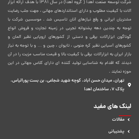
شرکت توسعه صنعت اهدا ( گروه اهدا) در سال 1381 با هدف ارائه ابزار
آلات با کیفیت مطلوب و دارای استانداردهای جهانی ، جهت جلب رضایت
مشتریان ایرانی و رفع نیازهای آنان تاسیس شد . موسسین شرکت با
توجه به چندین دهه پشتوانه تجربی در زمینه تجارت و فروش انواع
گوناگون ابزارآلات برقی و دستی از کشورهای اروپایی نظیر آلمان و
کشورهای آسیایی نظیر کره جنوبی ، تایوان ، چین و … و با توجه به نیاز
بازار ایران به ابزارآلات برقی با کیفیت بالا و قیمت مناسب مزیت را در آن
دیدند که اقدام به شناسایی تولید کننده ای دارای کلاس جهانی در این
حوزه نمایند .
تهران، میدان حسن آباد، کوچه شهید شجاعی، بن بست پورالیاس،
پلاک 7، ساختمان اهدا
لینک های مفید
مقالات
پشتیبانی