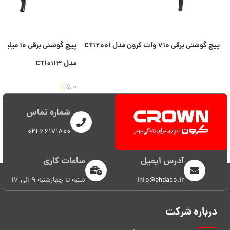
پیچ گوشتی برقی ۷۱۰ وات کرون مدل CT۱۲۰۰۱
مدل CT۱۰۱۱۳
اطلاعات بیشتر
5.0
اطلاعات بیشتر
شماره تماس
021-66171800
آدرس ایمیل
ساعات کاری
info@ehdaco.ir
شنبه تا چهارشنبه 9 الی 17
درباره شرکت