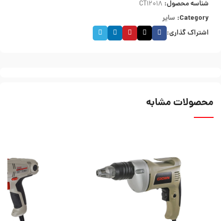
شناسه محصول:
CT12018
Category:
سایر
اشتراک گذاری:
محصولات مشابه