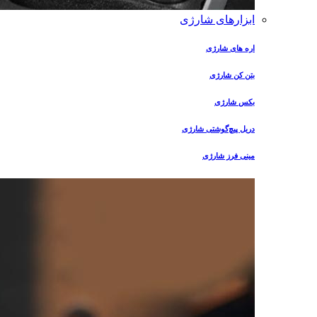
ابزارهای شارژی
اره های شارژی
بتن کن شارژی
بکس شارژی
دریل پیچ‌گوشتی شارژی
مینی فرز شارژی