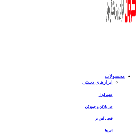
محصولات
ابزارهای دستی
جعبه‌ ابزار
خار بازکن و جمع کن
قیچی آهن بر
انبرها