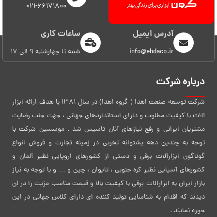
021-66171800
آدرس ایمیل
ساعات کاری
info@ehdaco.ir
شنبه تا چهارشنبه 9 الی 17
درباره شرکت
شرکت توسعه صنعت اهدا ( گروه اهدا) در سال 1381 با هدف ارائه ابزار
آلات با کیفیت مطلوب و دارای استانداردهای جهانی ، جهت جلب رضایت
مشتریان ایرانی و رفع نیازهای آنان تاسیس شد . موسسین شرکت با
توجه به چندین دهه پشتوانه تجربی در زمینه تجارت و فروش انواع
گوناگون ابزارآلات برقی و دستی از کشورهای اروپایی نظیر آلمان و
کشورهای آسیایی نظیر کره جنوبی ، تایوان ، چین و … و با توجه به نیاز
بازار ایران به ابزارآلات برقی با کیفیت بالا و قیمت مناسب مزیت را در آن
دیدند که اقدام به شناسایی تولید کننده ای دارای کلاس جهانی در این
حوزه نمایند .