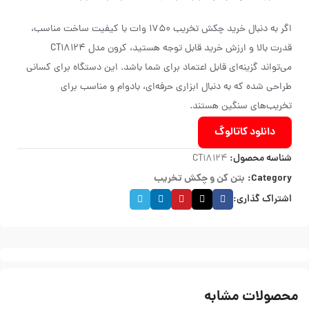
اگر به دنبال خرید چکش تخریب 1750 وات با کیفیت ساخت مناسب،
قدرت بالا و ارزش خرید قابل توجه هستید، کرون مدل CT18124
می‌تواند گزینه‌ای قابل اعتماد برای شما باشد. این دستگاه برای کسانی
طراحی شده که به دنبال ابزاری حرفه‌ای، بادوام و مناسب برای
تخریب‌های سنگین هستند.
دانلود کاتالوگ
شناسه محصول:
CT18124
Category:
بتن کن و چکش تخریب
اشتراک گذاری:
محصولات مشابه