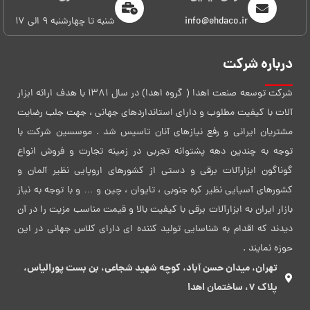
info@ehdaco.ir
شنبه تا چهارشنبه 9 الی 17
درباره شرکت
شرکت توسعه صنعت اهدا ( گروه اهدا) در سال 1381 با هدف ارائه ابزار
آلات با کیفیت مطلوب و دارای استانداردهای جهانی ، جهت جلب رضایت
مشتریان ایرانی و رفع نیازهای آنان تاسیس شد . موسسین شرکت با
توجه به چندین دهه پشتوانه تجربی در زمینه تجارت و فروش انواع
گوناگون ابزارآلات برقی و دستی از کشورهای اروپایی نظیر آلمان و
کشورهای آسیایی نظیر کره جنوبی ، تایوان ، چین و … و با توجه به نیاز
بازار ایران به ابزارآلات برقی با کیفیت بالا و قیمت مناسب مزیت را در آن
دیدند که اقدام به شناسایی تولید کننده ای دارای کلاس جهانی در این
حوزه نمایند .
تهران، میدان حسن آباد، کوچه شهید شجاعی، بن بست پورالیاس،
پلاک 7، ساختمان اهدا