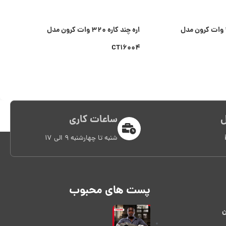
اره افقی بر ۱۰۱۰ وات کرون مدل
اره چند کاره ۳۲۰ وات کرون مدل
۰۸۰
CT۱۶۰۰۴
ل
ساعات کاری
شنبه تا چهارشنبه 9 الی 17
پست های محبوب
ن