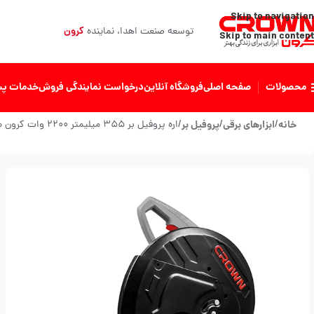
Skip to navigation
کرون
توسعه صنعت اهدا، نماینده
Skip to main content
محصولات
صفحه اصلی
فروشگاه آنلاین
درخواست نمایندگی فروش​
خدمات پس
خانه
ابزارهای برقی
پروفیل بر
اره پروفیل بر ۳۵۵ میلیمتر ۲۲۰۰ وات کرون مدل CT۱۵۲۳۲