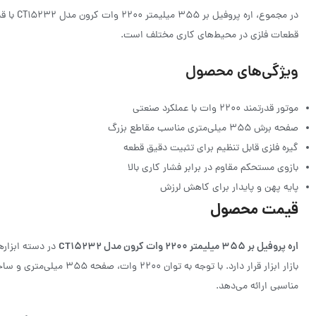
در مجموع
قطعات فلزی در محیط‌های کاری مختلف است.
ویژگی‌های محصول
موتور قدرتمند ۲۲۰۰ وات با عملکرد صنعتی
صفحه برش ۳۵۵ میلی‌متری مناسب مقاطع بزرگ
گیره فلزی قابل تنظیم برای تثبیت دقیق قطعه
بازوی مستحکم مقاوم در برابر فشار کاری بالا
پایه پهن و پایدار برای کاهش لرزش
قیمت محصول
اره پروفیل بر ۳۵۵ میلیمتر ۲۲۰۰ وات کرون مدل CT15232
در دسته ابزارهای
بازار ابزار قرار دارد. با 
مناسبی ارائه می‌دهد.