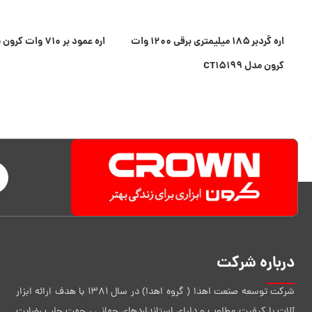
اره گردبر ۱۸۵ میلیمتری برقی ۱۲۰۰ وات
اره عمود بر ۷۱۰ وات کرون مدل CT۱۵۱۸۹
کرون مدل CT۱۵۱۹۹
درباره شرکت
شرکت توسعه صنعت اهدا ( گروه اهدا) در سال 1381 با هدف ارائه ابزار
آلات با کیفیت مطلوب و دارای استانداردهای جهانی ، جهت جلب رضایت