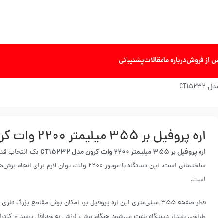
 از فروش
درباره ما
مقالات
پشتیبانی
اره پروفیل بر ۳۵۵ میلیمتر ۲۲۰۰ وات کرون مدل CT۱۵۲۳۲
اره پروفیل بر 355 میلیمتر 2200 وات کرون مدل CT15232
یک انتخاب قدرت
ساختمانی است. این دستگاه با موتور ۲۲۰۰ وات،
است.
قطر صفحه ۳۵۵ میلی‌متری این اره پروفیل بر، امکان برش مقاطع بزرگ 
طراحی پایدار دستگاه باعث می‌شود هنگام برش، لرزش به حداقل برسد و کنترل 