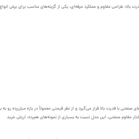
، اره پروفیل بر ۳۵۵ میلیمتر ۲۲۰۰ وات کرون مدل CT15232 با قدرت بالا، طراحی مقاوم و عملکرد حرفه‌ای، یکی از گزینه‌های مناسب برای برش انواع
 صنعتی با قدرت بالا قرار می‌گیرد و از نظر قیمتی معمولاً در بازه میان‌رده رو به با
توجه به توان ۲۲۰۰ وات، صفحه ۳۵۵ میلی‌متری و ساختار مقاوم صنعتی، این مدل نسبت به بسیاری از نمونه‌های هم‌رده، ارزش خرید