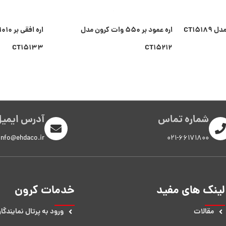
اره عمود بر ۵۵۰ وات کرون مدل
CT۱۵۱۳۳
CT۱۵۲۱۲
شماره تماس
آدرس ایمی
info@ehdaco.ir
021-66171800
لینک های مفید
خدمات کرون
مقالات
ورود به پرتال نمایندگا