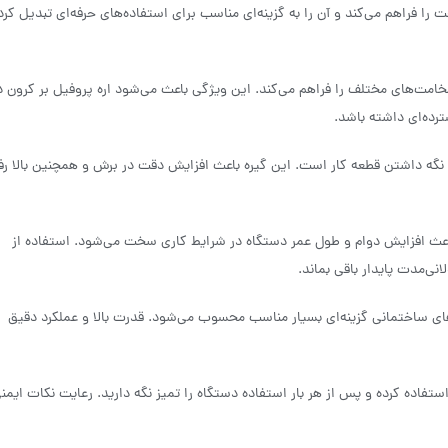
کنواخت را فراهم می‌کند و آن را به گزینه‌ای مناسب برای استفاده‌های حرفه‌ای تبدیل کرد
طر و ضخامت‌های مختلف را فراهم می‌کند. این ویژگی باعث می‌شود اره پروفیل بر کرون د
ترده‌ای داشته باشد.
 نگه داشتن قطعه کار است. این گیره باعث افزایش دقت در برش و همچنین بالا رف
 مقاوم و طراحی صنعتی اره پروفیل بر ۲۲۰۰ وات کرون مدل CT15232 باعث افزایش دوام و طول عمر دستگاه در شرایط کاری سخت می‌شود. استفاده از
ی‌مدت پایدار باقی بماند.
ه‌های ساختمانی گزینه‌ای بسیار مناسب محسوب می‌شود. قدرت بالا و عملکرد دقیق
فاده کرده و پس از هر بار استفاده دستگاه را تمیز نگه دارید. رعایت نکات ایمن