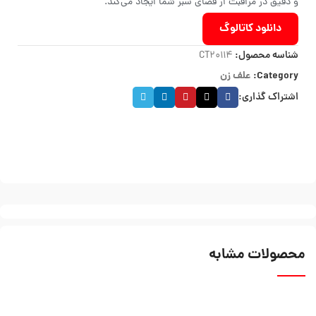
و دقیق در مراقبت از فضای سبز شما ایجاد می‌کند.
دانلود کاتالوگ
شناسه محصول:
CT20114
Category:
علف زن
اشتراک گذاری:
محصولات مشابه