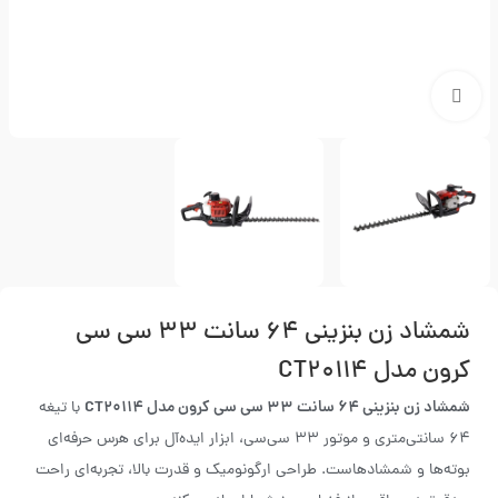
بزرگنمایی تصویر
شمشاد زن بنزینی ۶۴ سانت ۳۳ سی سی
کرون مدل CT۲۰۱۱۴
شمشاد زن بنزینی 64 سانت 33 سی سی کرون مدل CT20114
با تیغه
۶۴ سانتی‌متری و موتور ۳۳ سی‌سی، ابزار ایده‌آل برای هرس حرفه‌ای
بوته‌ها و شمشادهاست. طراحی ارگونومیک و قدرت بالا، تجربه‌ای راحت