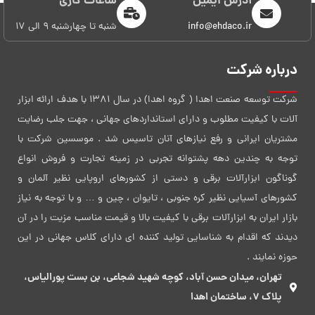
آدرس ایمیل
ساعات کاری
info@ehdaco.ir
شنبه تا چهارشنبه 9 الی 17
درباره شرکت
شرکت توسعه صنعت اهدا ( گروه اهدا) در سال 1381 با هدف ارائه ابزار
آلات با کیفیت مطلوب و دارای استانداردهای جهانی ، جهت جلب رضایت
مشتریان ایرانی و رفع نیازهای آنان تاسیس شد . موسسین شرکت با
توجه به چندین دهه پشتوانه تجربی در زمینه تجارت و فروش انواع
گوناگون ابزارآلات برقی و دستی از کشورهای اروپایی نظیر آلمان و
کشورهای آسیایی نظیر کره جنوبی ، تایوان ، چین و … و با توجه به نیاز
بازار ایران به ابزارآلات برقی با کیفیت بالا و قیمت مناسب مزیت را در آن
دیدند که اقدام به شناسایی تولید کننده ای دارای کلاس جهانی در این
حوزه نمایند .
تهران، میدان حسن آباد، کوچه شهید شجاعی، بن بست پورالیاس،
پلاک 7، ساختمان اهدا