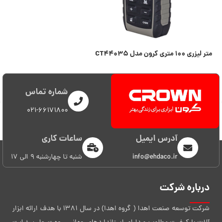
متر لیزری ۱۰۰ متری کرون مدل CT۴۴۰۳۵
اطلاعات بیشتر
شماره تماس
021-66171800
آدرس ایمیل
ساعات کاری
info@ehdaco.ir
شنبه تا چهارشنبه 9 الی 17
درباره شرکت
شرکت توسعه صنعت اهدا ( گروه اهدا) در سال 1381 با هدف ارائه ابزار