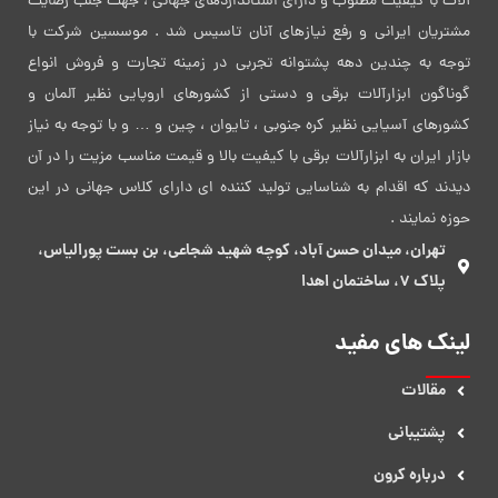
آلات با کیفیت مطلوب و دارای استانداردهای جهانی ، جهت جلب رضایت
مشتریان ایرانی و رفع نیازهای آنان تاسیس شد . موسسین شرکت با
توجه به چندین دهه پشتوانه تجربی در زمینه تجارت و فروش انواع
گوناگون ابزارآلات برقی و دستی از کشورهای اروپایی نظیر آلمان و
کشورهای آسیایی نظیر کره جنوبی ، تایوان ، چین و … و با توجه به نیاز
بازار ایران به ابزارآلات برقی با کیفیت بالا و قیمت مناسب مزیت را در آن
دیدند که اقدام به شناسایی تولید کننده ای دارای کلاس جهانی در این
حوزه نمایند .
تهران، میدان حسن آباد، کوچه شهید شجاعی، بن بست پورالیاس،
پلاک 7، ساختمان اهدا
لینک های مفید
مقالات
پشتیبانی
درباره کرون