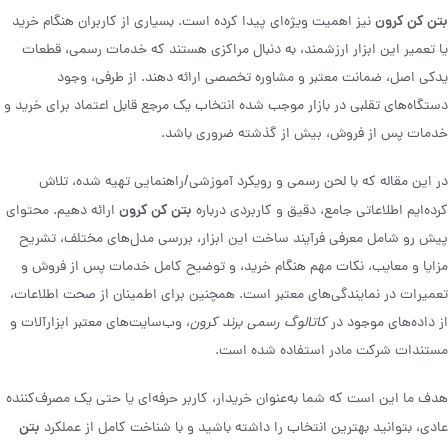
بتن کن کرون
نیز اهمیت ویژه‌ای پیدا کرده است. بسیاری از کاربران هنگام خرید
یا تعمیر این ابزار ارزشمند، به دنبال مراکزی هستند که خدمات رسمی، قطعات
یدکی اصل، ضمانت معتبر و مشاوره تخصصی ارائه دهند. از طرفی، وجود
دستگاه‌های تقلبی در بازار موجب شده انتخاب یک مرجع قابل اعتماد برای خرید و
خدمات پس از فروش، بیش از گذشته ضروری باشد.
در این مقاله که با لحن رسمی و رویکرد آموزشی/راهنمایی تهیه شده، تلاش
بتن کن کرون
کرده‌ایم اطلاعاتی جامع، دقیق و کاربردی درباره
ارائه دهیم. محتوای
پیش رو شامل معرفی فرآیند ساخت این ابزار، بررسی مدل‌های مختلف، تشریح
مزایا و معایب، نکات مهم هنگام خرید، و توضیح کامل خدمات پس از فروش و
تعمیرات در نمایندگی‌های معتبر است. همچنین برای اطمینان از صحت اطلاعات،
از داده‌های موجود در
کاتالوگ رسمی برند کرون
، وب‌سایت‌های معتبر ابزارآلات و
مستندات شرکت مادر استفاده شده است.
هدف ما این است که شما به‌عنوان خریدار، کاربر حرفه‌ای یا حتی یک مصرف‌کننده
بتن
عادی، بتوانید بهترین انتخاب را داشته باشید و با شناخت کامل از عملکرد