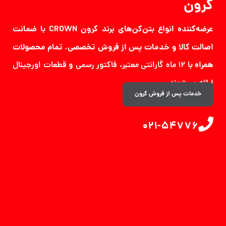
کرون
عرضه‌کننده انواع بتن‌کن‌های برند کرون
با ضمانت
CROWN
اصالت کالا و خدمات پس از فروش تخصصی. تمام محصولات
همراه با
،
و
۱۲ ماه گارانتی معتبر
فاکتور رسمی
قطعات اورجینال
ارائه می‌شوند.
خدمات پس از فروش کرون
021-54776