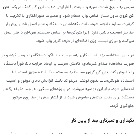
بتن
سپس به‌تدریج شدت ضربه و سرعت را افزایش دهید. این کار کمک می‌کند
کن کرون
بدون فشار اضافی وارد سطح شود و عملیات سوراخکاری یا تخریب با
کیفیت مطلوب انجام شود. ثابت نگه‌داشتن دستگاه و عدم اعمال فشار بیش از
حد نیز اهمیت بالایی دارد، زیرا بتن‌کن‌ها بر اساس سیستم ضربه‌زن داخلی عمل
می‌کنند و نیازی نیست وزن اضافه‌ای از طرف کاربر وارد شود.
در حین استفاده، بهتر است کاربر به‌طور مرتب عملکرد دستگاه را بررسی کرده و در
صورت مشاهده صدای غیرعادی، کاهش سرعت یا ایجاد حرارت بالا، فوراً دستگاه
بتن کن کرون
را خاموش کند.
معمولاً به سیستم خنک‌کننده مجهز است، اما
استفاده طولانی‌مدت بدون توقف، می‌تواند باعث افزایش دمای موتور و آسیب
احتمالی شود. بنابراین توصیه می‌شود در پروژه‌های سنگین هر چند دقیقه یک‌بار
دستگاه برای مدت کوتاهی خاموش شود تا از فشار بیش از حد روی موتور
جلوگیری گردد.
نگهداری و تمیزکاری بعد از پایان کار