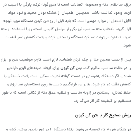
برق، سه‌نظام، مته و مجموعه اتصالات است تا هیچ‌گونه ترک، پارگی یا آسیب در
آن‌ها وجود نداشته باشد. همچنین اطمینان از خشک بودن محیط و نبود مواد
قابل اشتعال از موارد مهمی است که باید قبل از روشن کردن دستگاه مورد توجه
قرار گیرد. انتخاب مته مناسب نیز یکی از مراحل کلیدی است، زیرا استفاده از مته
غیراستاندارد می‌تواند عملکرد دستگاه را مختل کرده و باعث کاهش عمر قطعات
شود.
پس از نصب صحیح مته و چک کردن قطعات، لازم است کاربر موقعیت بدن و ابزار
بتن کن کرون
را در حالت مناسب تنظیم کند.
برای ایجاد ضربه‌های قوی طراحی
شده و اگر دستگاه به‌درستی در دست گرفته نشود، ممکن است باعث خستگی یا
کاهش دقت در کار شود. بنابراین قرارگیری دست‌ها روی دسته‌های ضد لرزش،
حفظ تعادل، ایستادن در زاویه مناسب و تنظیم عمق مته از نکاتی است که به‌طور
مستقیم بر کیفیت کار اثر می‌گذارد.
روش صحیح کار با بتن کن کرون
در هنگام شروع کار توصیه می‌شود ابتدا دستگاه را در دور پایین روشن کرده و