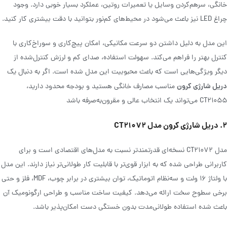
خانگی، سرهم‌کردن وسایل یا تعمیرات روتین، عملکرد بسیار خوبی دارد. وجود
چراغ LED نیز باعث می‌شود در محیط‌های کم‌نور بتوانید با دقت بیشتری کار کنید.
این مدل به دلیل داشتن دو سرعت مکانیکی، امکان پیچ‌کاری و سوراخ‌کاری با
کنترل بهتر را فراهم می‌کند. سهولت استفاده، صدای کم و لرزش کنترل‌شده از
دیگر ویژگی‌هایی است که باعث محبوبیت این مدل شده است. اگر به دنبال یک
دریل شارژی کرون
مناسب مصارف خانگی هستید و بودجه محدود دارید،
CT21055 می‌تواند یک انتخاب عالی و مقرون‌به‌صرفه باشد
۲. دریل شارژی کرون مدل CT21072
مدل CT21072 نسخه‌ای قدرتمندتر نسبت به مدل‌های اقتصادی است و برای
کاربرانی طراحی شده که به ابزار قوی‌تر با قابلیت کار طولانی‌تر نیاز دارند. این مدل
با ولتاژ ۱۶ ولت و سه‌نظام اتوماتیک، توان بیشتری در برابر چوب، MDF، فلز و حتی
برخی سطوح سخت ارائه می‌دهد. کیفیت ساخت مناسب و طراحی ارگونومیک آن
باعث شده استفاده طولانی‌مدت بدون خستگی دست امکان‌پذیر باشد.