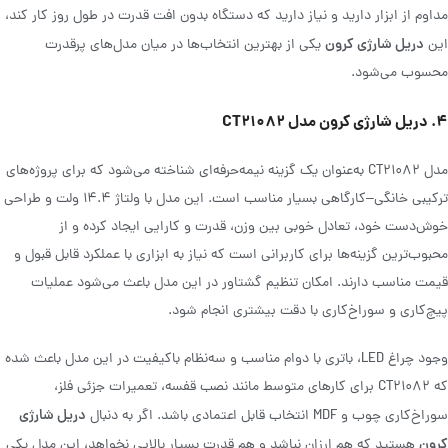
مداوم از ابزار دارید و نیاز دارید که دستگاه بدون افت قدرت در طول روز کار کند،
دریل شارژی کرون
این
یکی از بهترین انتخاب‌ها در میان مدل‌های پرقدرت
محسوب می‌شود.
۴. دریل شارژی کرون مدل CT21082
مدل CT21082 به‌عنوان یک گزینه نیمه‌حرفه‌ای شناخته می‌شود که برای پروژه‌های
ترکیبی خانگی–کارگاهی بسیار مناسب است. این مدل با ولتاژ ۱۴.۴ ولت و طراحی
خوش‌دست خود، تعادل خوبی بین وزن، قدرت و کارایی ایجاد کرده و از
محبوب‌ترین گزینه‌ها برای کاربرانی است که نیاز به ابزاری با عملکرد قابل قبول و
قیمت مناسب دارند. امکان تنظیم گشتاور در این مدل باعث می‌شود عملیات
پیچ‌کاری و سوراخ‌کاری با دقت بیشتری انجام شود.
وجود چراغ LED، باتری با دوام مناسب و سه‌نظام باکیفیت در این مدل باعث شده
که CT21082 برای کارهای متوسط مانند نصب قفسه، تعمیرات جزئی فلز،
دریل شارژی
سوراخ‌کاری چوب و MDF انتخاب قابل اعتمادی باشد. اگر به دنبال
کرون
هستید که هم ارزان نباشد و هم قدرت بسیار بالایی نخواهد، این مدل یکی