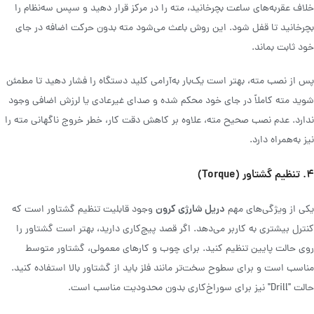
خلاف عقربه‌های ساعت بچرخانید، مته را در مرکز قرار دهید و سپس سه‌نظام را
بچرخانید تا قفل شود. این روش باعث می‌شود مته بدون حرکت اضافه در جای
خود ثابت بماند.
پس از نصب مته، بهتر است یک‌بار به‌آرامی کلید دستگاه را فشار دهید تا مطمئن
شوید مته کاملاً در جای خود محکم شده و صدای غیرعادی یا لرزش اضافی وجود
ندارد. عدم نصب صحیح مته، علاوه بر کاهش دقت کار، خطر خروج ناگهانی مته‌ را
نیز به‌همراه دارد.
۴. تنظیم گشتاور (Torque)
دریل شارژی کرون
یکی از ویژگی‌های مهم
وجود قابلیت تنظیم گشتاور است که
کنترل بیشتری به کاربر می‌دهد. اگر قصد پیچ‌کاری دارید، بهتر است گشتاور را
روی حالت پایین تنظیم کنید. برای چوب و کارهای معمولی، گشتاور متوسط
مناسب است و برای سطوح سخت‌تر مانند فلز باید از گشتاور بالا استفاده کنید.
حالت "Drill" نیز برای سوراخ‌کاری بدون محدودیت مناسب است.