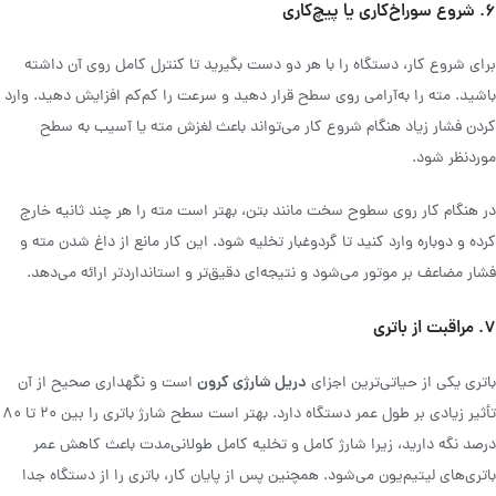
۶. شروع سوراخ‌کاری یا پیچ‌کاری
برای شروع کار، دستگاه را با هر دو دست بگیرید تا کنترل کامل روی آن داشته
باشید. مته را به‌آرامی روی سطح قرار دهید و سرعت را کم‌کم افزایش دهید. وارد
کردن فشار زیاد هنگام شروع کار می‌تواند باعث لغزش مته یا آسیب به سطح
موردنظر شود.
در هنگام کار روی سطوح سخت مانند بتن، بهتر است مته را هر چند ثانیه خارج
کرده و دوباره وارد کنید تا گردوغبار تخلیه شود. این کار مانع از داغ شدن مته و
فشار مضاعف بر موتور می‌شود و نتیجه‌ای دقیق‌تر و استانداردتر ارائه می‌دهد.
۷. مراقبت از باتری
دریل شارژی کرون
باتری یکی از حیاتی‌ترین اجزای
است و نگهداری صحیح از آن
تأثیر زیادی بر طول عمر دستگاه دارد. بهتر است سطح شارژ باتری را بین ۲۰ تا ۸۰
درصد نگه دارید، زیرا شارژ کامل و تخلیه کامل طولانی‌مدت باعث کاهش عمر
باتری‌های لیتیم‌یون می‌شود. همچنین پس از پایان کار، باتری را از دستگاه جدا