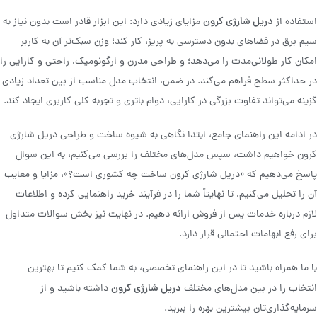
دریل شارژی کرون
استفاده از
مزایای زیادی دارد: این ابزار قادر است بدون نیاز به
سیم برق در فضاهای بدون دسترسی به پریز، کار کند؛ وزن سبک‌تر آن به کاربر
امکان کار طولانی‌مدت را می‌دهد؛ و طراحی مدرن و ارگونومیک، راحتی و کارایی را
در حداکثر سطح فراهم می‌کند. در ضمن، انتخاب مدل مناسب از بین تعداد زیادی
گزینه می‌تواند تفاوت بزرگی در کارایی، دوام باتری و تجربه کلی کاربری ایجاد کند.
در ادامه این راهنمای جامع، ابتدا نگاهی به شیوه ساخت و طراحی دریل شارژی
کرون خواهیم داشت، سپس مدل‌های مختلف را بررسی می‌کنیم، به این سوال
پاسخ می‌دهیم که «دریل شارژی کرون ساخت چه کشوری است؟»، مزایا و معایب
آن را تحلیل می‌کنیم، تا نهایتاً شما را در فرآیند خرید راهنمایی کرده و اطلاعات
لازم درباره خدمات پس از فروش ارائه دهیم. در نهایت نیز بخش سوالات متداول
برای رفع ابهامات احتمالی قرار دارد.
با ما همراه باشید تا در این راهنمای تخصصی، به شما کمک کنیم تا بهترین
دریل شارژی کرون
انتخاب را در بین مدل‌های مختلف
داشته باشید و از
سرمایه‌گذاری‌تان بیشترین بهره را ببرید.