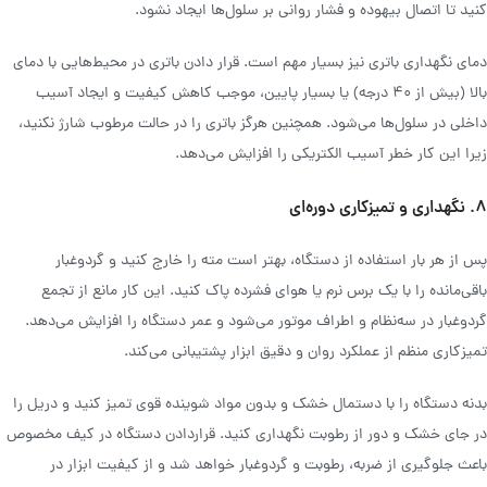
کنید تا اتصال بیهوده و فشار روانی بر سلول‌ها ایجاد نشود.
دمای نگهداری باتری نیز بسیار مهم است. قرار دادن باتری در محیط‌هایی با دمای
بالا (بیش از ۴۰ درجه) یا بسیار پایین، موجب کاهش کیفیت و ایجاد آسیب
داخلی در سلول‌ها می‌شود. همچنین هرگز باتری را در حالت مرطوب شارژ نکنید،
زیرا این کار خطر آسیب الکتریکی را افزایش می‌دهد.
۸. نگهداری و تمیزکاری دوره‌ای
پس از هر بار استفاده از دستگاه، بهتر است مته را خارج کنید و گردوغبار
باقی‌مانده را با یک برس نرم یا هوای فشرده پاک کنید. این کار مانع از تجمع
گردوغبار در سه‌نظام و اطراف موتور می‌شود و عمر دستگاه را افزایش می‌دهد.
تمیزکاری منظم از عملکرد روان و دقیق ابزار پشتیبانی می‌کند.
بدنه دستگاه را با دستمال خشک و بدون مواد شوینده قوی تمیز کنید و دریل را
در جای خشک و دور از رطوبت نگهداری کنید. قراردادن دستگاه در کیف مخصوص
باعث جلوگیری از ضربه، رطوبت و گردوغبار خواهد شد و از کیفیت ابزار در