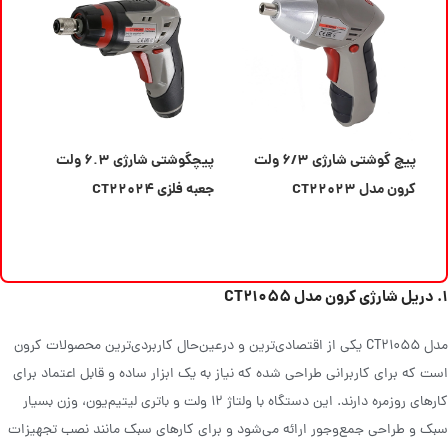
پیچ گوشتی شارژی ۶/۳ ولت
پیچگوشتی شارژی ۶.۳ ولت
کرون مدل CT۲۲۰۲۳
جعبه فلزی CT۲۲۰۲۴
کرون
اطلاعات بیشتر
اطلاعات بیشتر
۱. دریل شارژی کرون مدل CT21055
مدل CT21055 یکی از اقتصادی‌ترین و درعین‌حال کاربردی‌ترین محصولات کرون
است که برای کاربرانی طراحی شده که نیاز به یک ابزار ساده و قابل اعتماد برای
کارهای روزمره دارند. این دستگاه با ولتاژ ۱۲ ولت و باتری لیتیم‌یون، وزن بسیار
سبک و طراحی جمع‌وجور ارائه می‌شود و برای کارهای سبک مانند نصب تجهیزات